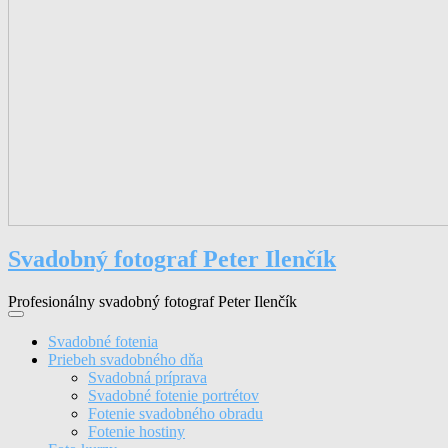
Svadobný fotograf Peter Ilenčík
Profesionálny svadobný fotograf Peter Ilenčík
Svadobné fotenia
Priebeh svadobného dňa
Svadobná príprava
Svadobné fotenie portrétov
Fotenie svadobného obradu
Fotenie hostiny