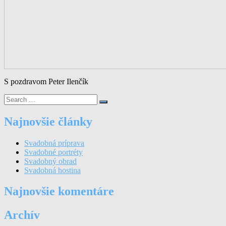
S pozdravom Peter Ilenčík
Najnovšie články
Svadobná príprava
Svadobné portréty
Svadobný obrad
Svadobná hostina
Najnovšie komentáre
Archív