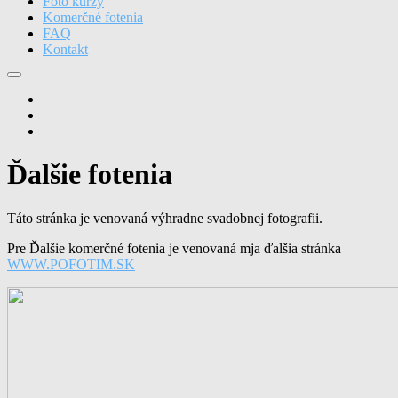
Foto kurzy
Komerčné fotenia
FAQ
Kontakt
fotograf
svadba
svadobný
fotograf
Ďalšie fotenia
Táto stránka je venovaná výhradne svadobnej fotografii.
Pre Ďalšie komerčné fotenia je venovaná mja ďalšia stránka
WWW.POFOTIM.SK