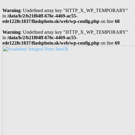
Warning
: Undefined array key "HTTP_X_WP_TEMPORARY"
in
/data/b/2/b21f04ff-676c-4469-ac55-
ede1228c1837/flashphoto.sk/web/wp-config.php
on line
68
Warning
: Undefined array key "HTTP_X_WP_TEMPORARY"
in
/data/b/2/b21f04ff-676c-4469-ac55-
ede1228c1837/flashphoto.sk/web/wp-config.php
on line
69