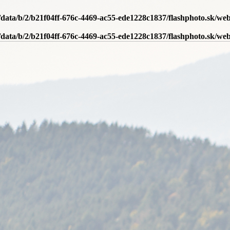
/data/b/2/b21f04ff-676c-4469-ac55-ede1228c1837/flashphoto.sk/we
/data/b/2/b21f04ff-676c-4469-ac55-ede1228c1837/flashphoto.sk/we