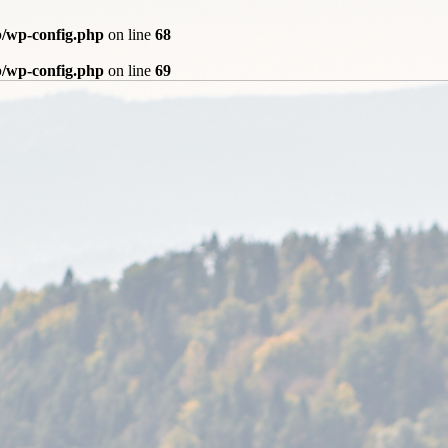
b/wp-config.php
on line
68
b/wp-config.php
on line
69