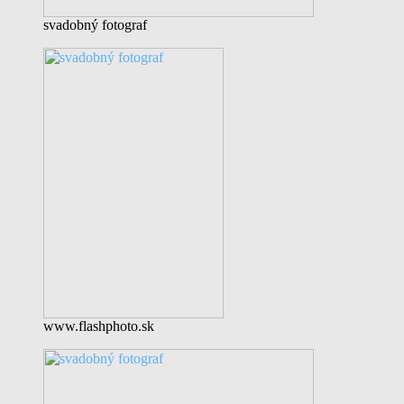
svadobný fotograf
www.flashphoto.sk