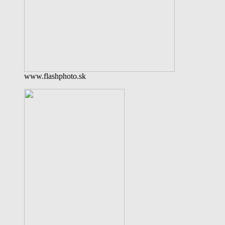
www.flashphoto.sk