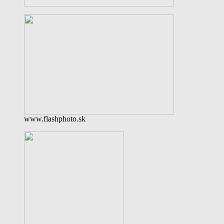
www.flashphoto.sk