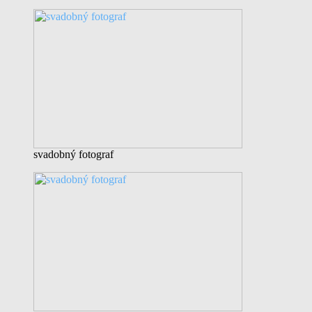
svadobný fotograf