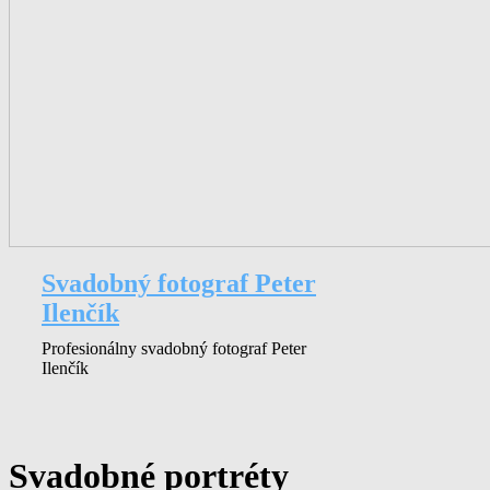
Svadobný fotograf Peter
Ilenčík
Profesionálny svadobný fotograf Peter
Ilenčík
Svadobné portréty