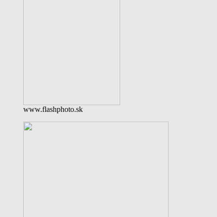
www.flashphoto.sk