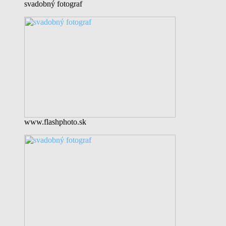
svadobný fotograf
www.flashphoto.sk