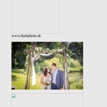
www.flashphoto.sk