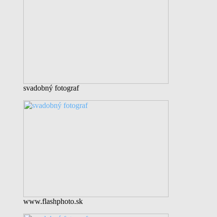
svadobný fotograf
www.flashphoto.sk