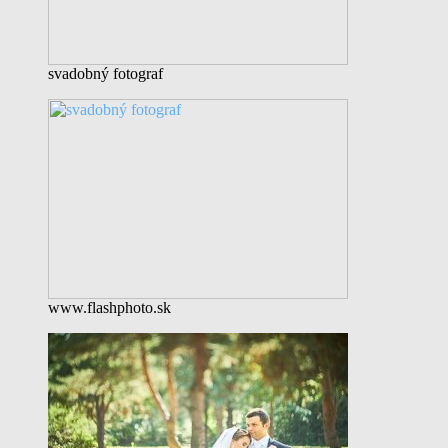
svadobný fotograf
www.flashphoto.sk