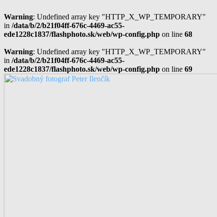
Warning
: Undefined array key "HTTP_X_WP_TEMPORARY"
in
/data/b/2/b21f04ff-676c-4469-ac55-
ede1228c1837/flashphoto.sk/web/wp-config.php
on line
68
Warning
: Undefined array key "HTTP_X_WP_TEMPORARY"
in
/data/b/2/b21f04ff-676c-4469-ac55-
ede1228c1837/flashphoto.sk/web/wp-config.php
on line
69