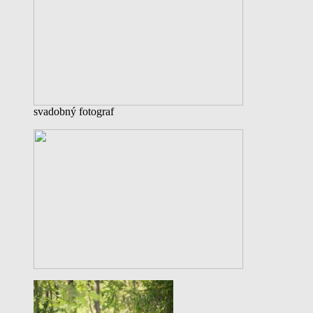
svadobný fotograf