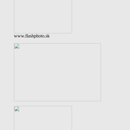
www.flashphoto.sk