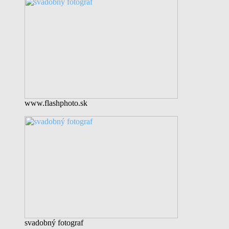
www.flashphoto.sk
svadobný fotograf