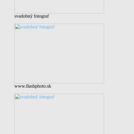
svadobný fotograf
www.flashphoto.sk